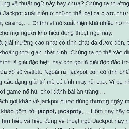
đúng về thuật ngữ này hay chưa? Chúng ta thường
ữ Jackpot xuất hiện ở những thể loại cá cược như:
t, casino,…. Chính vì nó xuất hiện khá nhiều nơi 
 cho mọi người khó hiểu đúng thuật ngữ này.
à giải thưởng cao nhất có tính chất đã được dồn, t
khoảng thời gian nhất định. Chúng ta có thể xác đ
hính là giải đặc biệt, hay còn gọi là giải độc đắc tr
của xổ số vietlott. Ngoài ra, jackpot còn có tính chấ
g các dạng giải trí mà có tính may rủi cao. Ví dụ 
hơi game nổ hũ, chơi đánh bài ăn trắng,…
ách gọi khác về jackpot được dùng thường ngày 
 khảo gồm có:
jacpot, jackpoty
,… Hôm nay hãy c
i tìm hiểu và hiểu đúng về thuật ngữ Jackpot này n