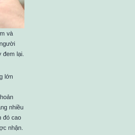
am và
 người
 đem lại.
g lớn
khoản
àng nhiều
n đó cao
ợc nhận.