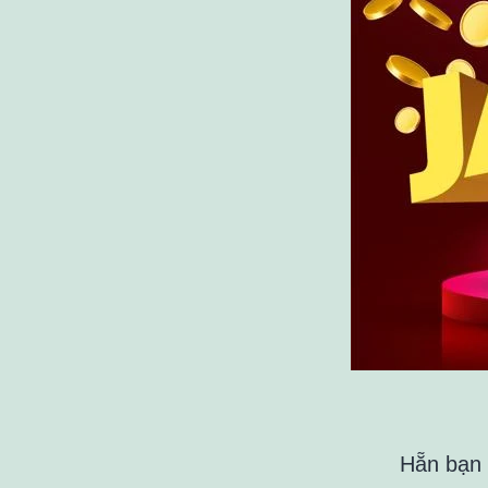
Hẵn bạn 