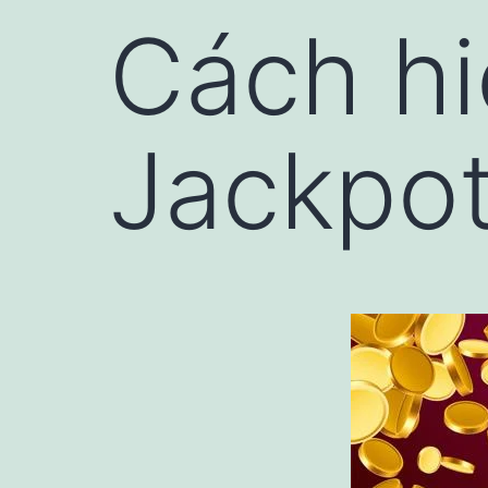
Cách hi
Jackpo