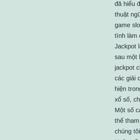
đã hiểu 
thuật ng
game slo
tình làm
Jackpot l
sau một 
jackpot c
các giải 
hiện tron
xổ số, c
Một số c
thể tham
chúng tô