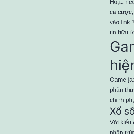
Hoặc nếu
cá cược, 
vào
link
tin hữu í
Gam
hiệ
Game jac
phần thư
chinh ph
Xổ số
Với kiểu 
nhận trú