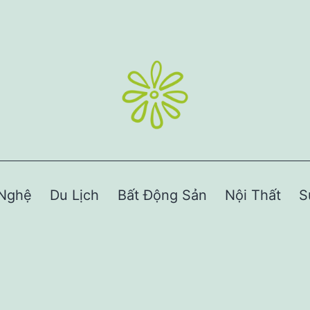
Nghệ
Du Lịch
Bất Động Sản
Nội Thất
S