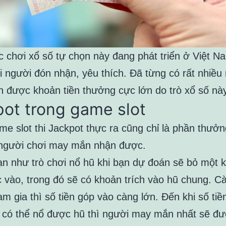
c chơi xổ số tự chọn này đang phát triển ở Việt N
 người đón nhận, yêu thích. Đã từng có rất nhiều
n được khoản tiền thưởng cực lớn do trò xổ số này
ot trong game slot
me slot thi Jackpot thực ra cũng chỉ là phần thưởn
 người chơi may mắn nhận được.
n như trò chơi nổ hũ khi bạn dự đoán sẽ bỏ một 
c vào, trong đó sẽ có khoản trích vào hũ chung. C
m gia thì số tiền góp vào càng lớn. Đến khi số tiề
có thể nổ được hũ thì người may mắn nhất sẽ đư