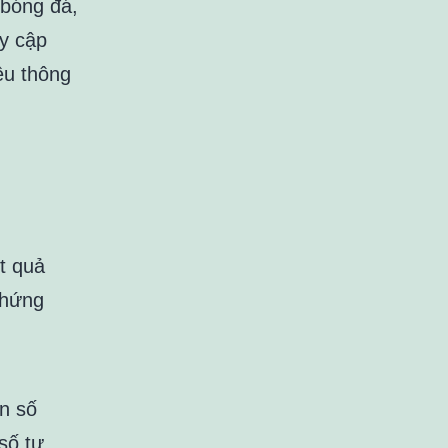
 bóng đá,
uy cập
ều thông
t quả
 hứng
on số
số tự