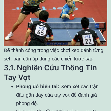
Để thành công trong việc chơi kèo đánh từng
set, bạn cần áp dụng các chiến lược sau:
3.1. Nghiên Cứu Thông Tin
Tay Vợt
Phong độ hiện tại:
Xem xét các trận
đấu gần đây của tay vợt để đánh giá
phong độ.