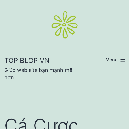
Skip
to
content
TOP BLOP VN
Menu
Giúp web site bạn mạnh mẽ
hơn
Cá Cược