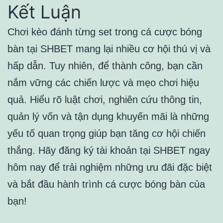
Kết Luận
Chơi kèo đánh từng set trong cá cược bóng
bàn tại SHBET mang lại nhiều cơ hội thú vị và
hấp dẫn. Tuy nhiên, để thành công, bạn cần
nắm vững các chiến lược và mẹo chơi hiệu
quả. Hiểu rõ luật chơi, nghiên cứu thông tin,
quản lý vốn và tận dụng khuyến mãi là những
yếu tố quan trọng giúp bạn tăng cơ hội chiến
thắng. Hãy đăng ký tài khoản tại SHBET ngay
hôm nay để trải nghiệm những ưu đãi đặc biệt
và bắt đầu hành trình cá cược bóng bàn của
bạn!