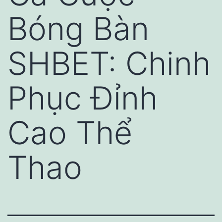
Bóng Bàn
SHBET: Chinh
Phục Đỉnh
Cao Thể
Thao