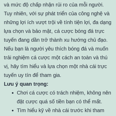
và mức độ chấp nhận rủi ro của mỗi người.
Tuy nhiên, với sự phát triển của công nghệ và
những lợi ích vượt trội về tính tiện lợi, đa dạng
lựa chọn và bảo mật, cá cược bóng đá trực
tuyến đang dần trở thành xu hướng chủ đạo.
Nếu bạn là người yêu thích bóng đá và muốn
trải nghiệm cá cược một cách an toàn và thú
vị, hãy tìm hiểu và lựa chọn một nhà cái trực
tuyến uy tín để tham gia.
Lưu ý quan trọng:
Chơi cá cược có trách nhiệm, không nên
đặt cược quá số tiền bạn có thể mất.
Tìm hiểu kỹ về nhà cái trước khi tham