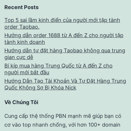
Recent Posts
Top 5 sai lầm kinh điển của người mới tập tành
order Taobao.
Hướng dẫn order 1688 từ A đến Z cho người tập
tành kinh doanh
Hướng dẫn tự đặt hàng Taobao không qua trung
gian cực dễ
Bí kíp mua hàng Trung Quốc từ A đến Z cho
người mới bắt đầu
Hướng Dẫn Tạo Tài Khoản Và Tự Đặt Hàng Trung
Quốc Không Sợ Bị Khóa Nick
Về Chúng Tôi
Cung cấp thệ thống PBN mạnh mẽ giúp bạn có
cơ vào top nhanh chống, với hơn 100+ domain