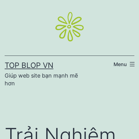
Skip
to
content
TOP BLOP VN
Menu
Giúp web site bạn mạnh mẽ
hơn
Trải Nghiệm