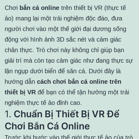
Chơi
bắn cá online
trên thiết bị VR (thực tế
ảo) mang lại một trải nghiệm độc đáo, đưa
người chơi vào một thế giới đại dương sống
động với hình ảnh 3D sắc nét và cảm giác
chân thực. Trò chơi này không chỉ giúp bạn
giải trí mà còn tạo cảm giác như đang thực sự
lặn ngụp dưới biển để săn cá. Dưới đây là
hướng dẫn
cách chơi bắn cá online trên
thiết bị VR
để bạn có thể tận hưởng một trải
nghiệm thực tế ảo đỉnh cao.
1.
Chuẩn Bị Thiết Bị VR Để
Chơi Bắn Cá Online
Trước khi bước vào thế giới thực tế ảo của trò