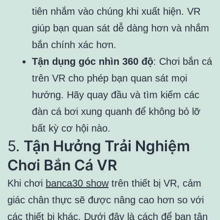
tiên nhắm vào chúng khi xuất hiện. VR
giúp bạn quan sát dễ dàng hơn và nhắm
bắn chính xác hơn.
Tận dụng góc nhìn 360 độ
: Chơi bắn cá
trên VR cho phép bạn quan sát mọi
hướng. Hãy quay đầu và tìm kiếm các
đàn cá bơi xung quanh để không bỏ lỡ
bất kỳ cơ hội nào.
5.
Tận Hưởng Trải Nghiệm
Chơi Bắn Cá VR
Khi chơi
banca30 show
trên thiết bị VR, cảm
giác chân thực sẽ được nâng cao hơn so với
các thiết bị khác. Dưới đây là cách để bạn tận