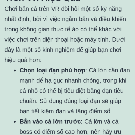
Chơi bắn cá trên VR đòi hỏi một số kỹ năng
nhất định, bởi vì việc ngắm bắn và điều khiển
trong không gian thực tế ảo có thể khác với
việc chơi trên điện thoại hoặc máy tính. Dưới
đây là một số kinh nghiệm để giúp bạn chơi
hiệu quả hơn:
Chọn loại đạn phù hợp
: Cá lớn cần đạn
mạnh để hạ gục nhanh chóng, trong khi
cá nhỏ có thể bị tiêu diệt bằng đạn tiêu
chuẩn. Sử dụng đúng loại đạn sẽ giúp
bạn tiết kiệm đạn và tăng điểm số.
Bắn vào cá lớn trước
: Cá lớn và cá
boss có điểm số cao hơn, nên hãy ưu