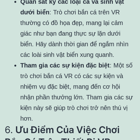
Quan sát kỹ các loại cá và sinh vật
dưới biển
: Trò chơi bắn cá trên VR
thường có đồ họa đẹp, mang lại cảm
giác như bạn đang thực sự lặn dưới
biển. Hãy dành thời gian để ngắm nhìn
các loài sinh vật biển xung quanh.
Tham gia các sự kiện đặc biệt
: Một số
trò chơi bắn cá VR có các sự kiện và
nhiệm vụ đặc biệt, mang đến cơ hội
nhận phần thưởng lớn. Tham gia các sự
kiện này sẽ giúp trò chơi trở nên thú vị
hơn.
6.
Ưu Điểm Của Việc Chơi