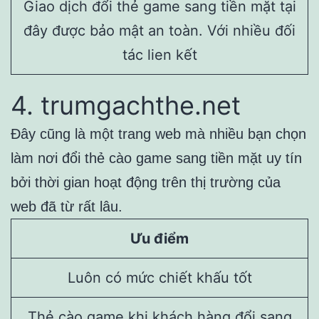
Giao dịch đổi thẻ game sang tiền mặt tại
đây được bảo mật an toàn. Với nhiều đối
tác lien kết
4. trumgachthe.net
Đây cũng là một trang web mà nhiều bạn chọn
làm nơi đổi thẻ cào game sang tiền mặt uy tín
bởi thời gian hoạt động trên thị trường của
web đã từ rất lâu.
Ưu điểm
Luôn có mức chiết khấu tốt
Thẻ cào game khi khách hàng đổi sang