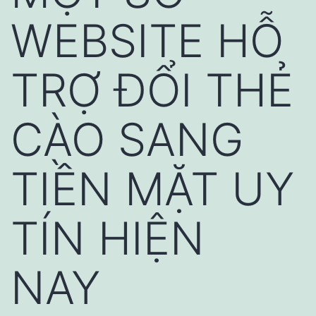
WEBSITE HỖ
TRỢ ĐỔI THẺ
CÀO SANG
TIỀN MẶT UY
TÍN HIỆN
NAY