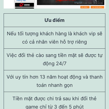
Ưu điểm
Nếu tối tượng khách hàng là khách vip sẽ
có cả nhân viên hỗ trợ riêng
Việc đổi thẻ cào sang tiền mặt sẽ được tự
động 24/7
Với uy tín hơn 13 năm hoạt động và thanh
toán nhanh gọn
Tiền mặt được chi trả sau khi đổi thẻ
game chỉ từ 3 đến 5 phút