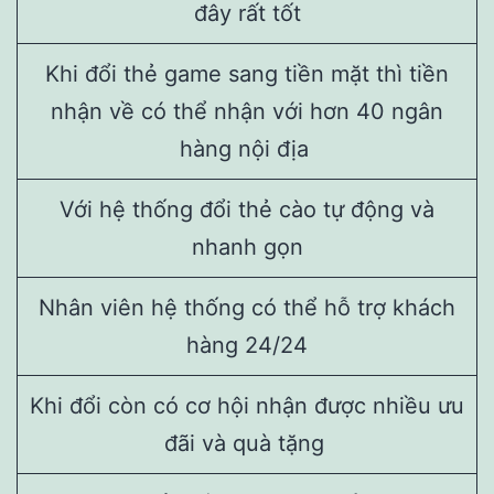
đây rất tốt
Khi đổi thẻ game sang tiền mặt thì tiền
nhận về có thể nhận với hơn 40 ngân
hàng nội địa
Với hệ thống đổi thẻ cào tự động và
nhanh gọn
Nhân viên hệ thống có thể hỗ trợ khách
hàng 24/24
Khi đổi còn có cơ hội nhận được nhiều ưu
đãi và quà tặng