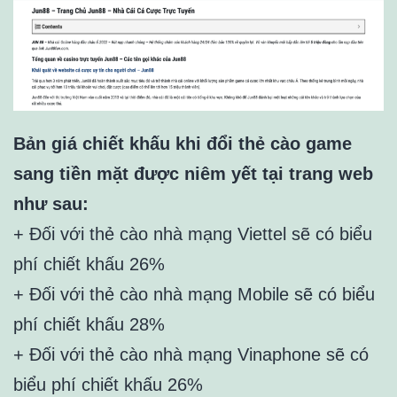
Bản giá chiết khấu khi đổi thẻ cào game
sang tiền mặt được niêm yết tại trang web
như sau:
+ Đối với thẻ cào nhà mạng Viettel sẽ có biểu
phí chiết khấu 26%
+ Đối với thẻ cào nhà mạng Mobile sẽ có biểu
phí chiết khấu 28%
+ Đối với thẻ cào nhà mạng Vinaphone sẽ có
biểu phí chiết khấu 26%