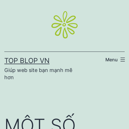
Skip
to
content
TOP BLOP VN
Menu
Giúp web site bạn mạnh mẽ
hơn
MỘT SỐ