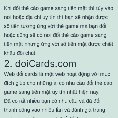
Khi đổi thẻ cào game sang tiền mặt thì tùy vào
nơi hoặc địa chỉ uy tín thì bạn sẽ nhận được
số tiền tương ứng với thẻ game mà bạn đổi
hoặc cũng sẽ có nơi đổi thẻ cào game sang
tiền mặt nhưng ứng với số tiền mặt được chiết
khấu đôi chút.
2. doiCards.com
Web đổi cards là một web hoạt động với mục
đích giúp cho những ai có nhu cầu đổi thẻ cào
game sang tiền mặt uy tín nhất hiện nay.
Đã có rất nhiều bạn có nhu cầu và đã đổi
thành công vào nhiều lần và đánh giá trang