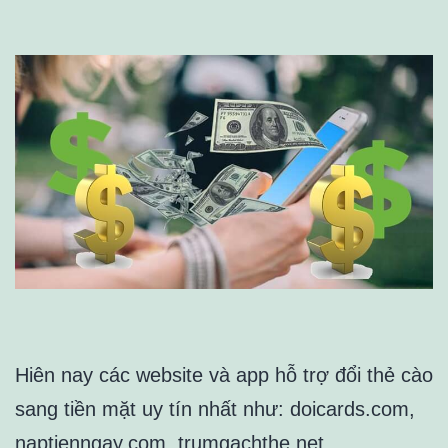
Hiên nay các website và app hỗ trợ đổi thẻ cào
sang tiền mặt uy tín nhất như: doicards.com,
naptienngay.com, trumgachthe.net,