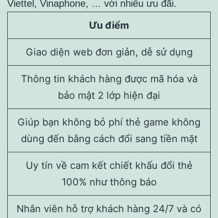
Viettel, Vinaphone, … với nhiều ưu đãi.
Ưu điểm
Giao diện web đơn giản, dễ sử dụng
Thông tin khách hàng được mã hóa và
bảo mật 2 lớp hiện đại
Giúp bạn không bỏ phí thẻ game không
dùng đến bằng cách đổi sang tiền mặt
Uy tín về cam kết chiết khấu đổi thẻ
100% như thông báo
Nhân viên hỗ trợ khách hàng 24/7 và có