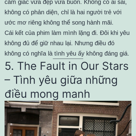
cảm giác vừa đẹp vừa buồn. Không có ai sai,
không có phản diện, chỉ là hai người trẻ với
ước mơ riêng không thể song hành mãi.
Cái kết của phim làm mình lặng đi. Đôi khi yêu
không đủ để giữ nhau lại. Nhưng điều đó
không có nghĩa là tình yêu ấy không đáng giá.
5. The Fault in Our Stars
– Tình yêu giữa những
điều mong manh