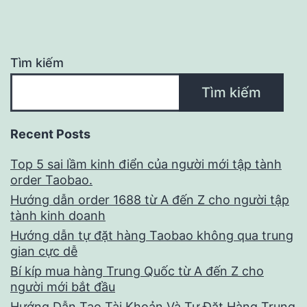
Tìm kiếm
Tìm kiếm
Recent Posts
Top 5 sai lầm kinh điển của người mới tập tành
order Taobao.
Hướng dẫn order 1688 từ A đến Z cho người tập
tành kinh doanh
Hướng dẫn tự đặt hàng Taobao không qua trung
gian cực dễ
Bí kíp mua hàng Trung Quốc từ A đến Z cho
người mới bắt đầu
Hướng Dẫn Tạo Tài Khoản Và Tự Đặt Hàng Trung