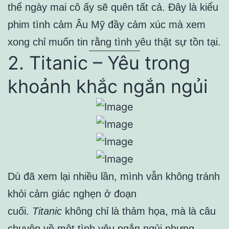
thể ngày mai cô ấy sẽ quên tất cả. Đây là kiểu
phim tình cảm Âu Mỹ đầy cảm xúc mà xem
xong chỉ muốn tin rằng tình yêu thật sự tồn tại.
2. Titanic – Yêu trong
khoảnh khắc ngắn ngủi
Dù đã xem lại nhiều lần, mình vẫn không tránh
khỏi cảm giác nghẹn ở đoạn
cuối.
Titanic
không chỉ là thảm họa, mà là câu
chuyện về một tình yêu ngắn ngủi nhưng