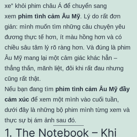
xe” khỏi phim châu Á để chuyển sang
xem
phim tình cảm Âu Mỹ
. Lý do rất đơn
giản: mình muốn tìm những câu chuyện yêu
đương thực tế hơn, ít màu hồng hơn và có
chiều sâu tâm lý rõ ràng hơn. Và đúng là phim
Âu Mỹ mang lại một cảm giác khác hẳn –
thẳng thắn, mãnh liệt, đôi khi rất đau nhưng
cũng rất thật.
Nếu bạn đang tìm
phim tình cảm Âu Mỹ đầy
cảm xúc
để xem một mình vào cuối tuần,
dưới đây là những bộ phim mình từng xem và
thực sự bị ám ảnh sau đó.
1. The Notebook – Khi