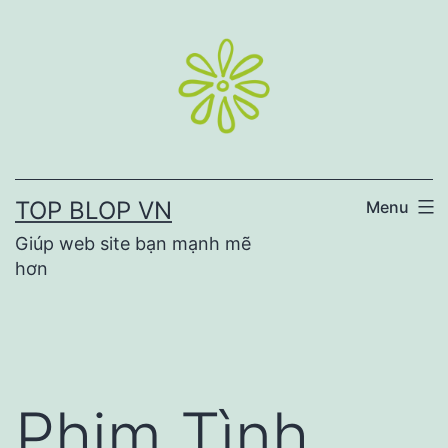
Skip
to
content
TOP BLOP VN
Menu
Giúp web site bạn mạnh mẽ
hơn
Phim Tình