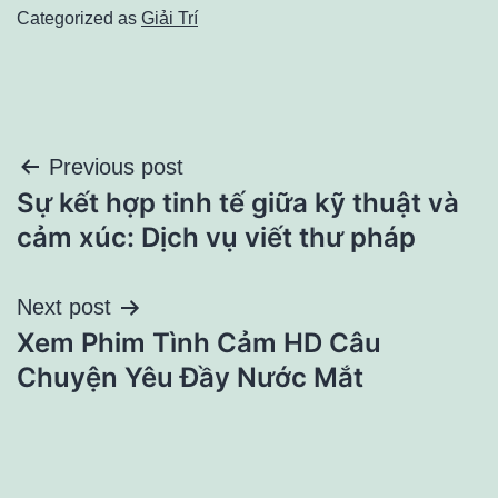
Categorized as
Giải Trí
Điều
Previous post
Sự kết hợp tinh tế giữa kỹ thuật và
hướng
cảm xúc: Dịch vụ viết thư pháp
bài
Next post
viết
Xem Phim Tình Cảm HD Câu
Chuyện Yêu Đầy Nước Mắt