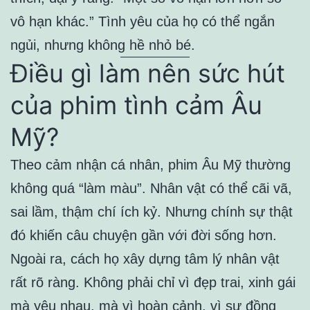
vô hạn khác.” Tình yêu của họ có thể ngắn
ngủi, nhưng không hề nhỏ bé.
Điều gì làm nên sức hút
của phim tình cảm Âu
Mỹ?
Theo cảm nhận cá nhân, phim Âu Mỹ thường
không quá “làm màu”. Nhân vật có thể cãi vã,
sai lầm, thậm chí ích kỷ. Nhưng chính sự thật
đó khiến câu chuyện gần với đời sống hơn.
Ngoài ra, cách họ xây dựng tâm lý nhân vật
rất rõ ràng. Không phải chỉ vì đẹp trai, xinh gái
mà yêu nhau, mà vì hoàn cảnh, vì sự đồng