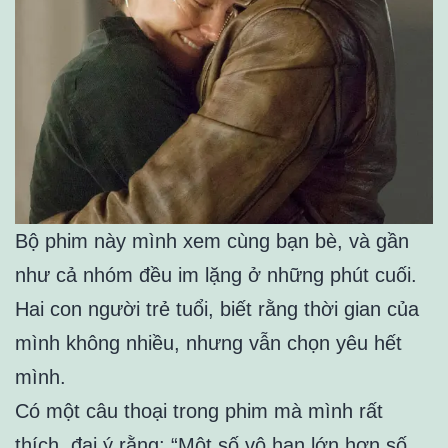
Bộ phim này mình xem cùng bạn bè, và gần
như cả nhóm đều im lặng ở những phút cuối.
Hai con người trẻ tuổi, biết rằng thời gian của
mình không nhiều, nhưng vẫn chọn yêu hết
mình.
Có một câu thoại trong phim mà mình rất
thích, đại ý rằng: “Một số vô hạn lớn hơn số