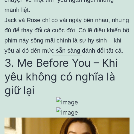
mãnh liệt.
Jack và Rose chỉ có vài ngày bên nhau, nhưng
đủ để thay đổi cả cuộc đời. Có lẽ điều khiến bộ
phim này sống mãi chính là sự hy sinh – khi
yêu ai đó đến mức sẵn sàng đánh đổi tất cả.
3. Me Before You – Khi
yêu không có nghĩa là
giữ lại