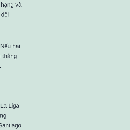
 hạng và
 đội
 Nếu hai
n thắng
.
 La Liga
ông
Santiago