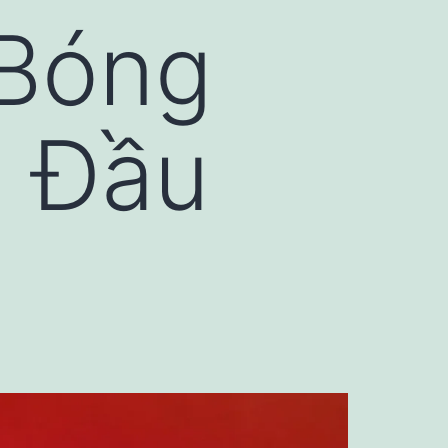
 Bóng
 Đầu