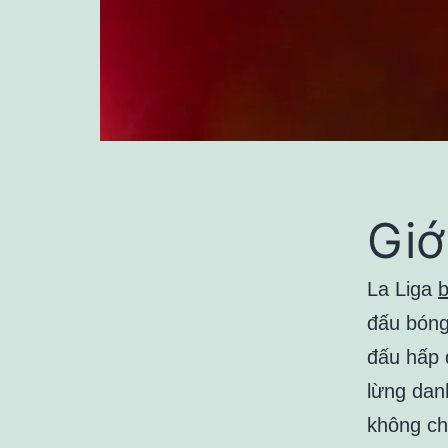
Giớ
La Liga
đấu bóng
đấu hấp 
lừng dan
không ch