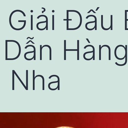
: Giải Đấu
 Dẫn Hàng
n Nha