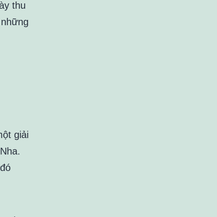
ày thu
i những
ột giải
 Nha.
 đó