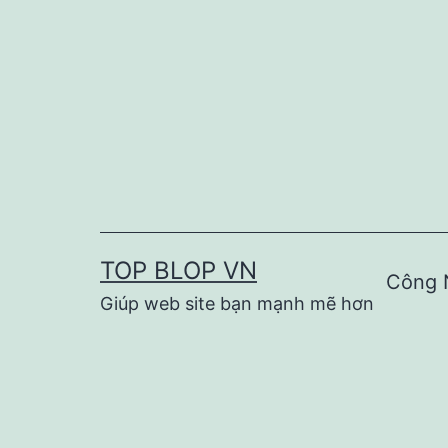
Skip
to
content
TOP BLOP VN
Công 
Giúp web site bạn mạnh mẽ hơn