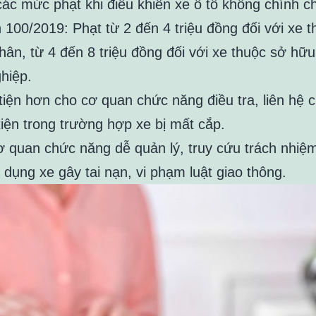
các mức phạt khi điều khiển xe ô tô không chính c
 100/2019: Phạt từ 2 đến 4 triệu đồng đối với xe 
hân, từ 4 đến 8 triệu đồng đối với xe thuộc sở hữu
hiệp.
tiện hơn cho cơ quan chức năng điều tra, liên hệ 
iện trong trường hợp xe bị mất cắp.
ơ quan chức năng dễ quản lý, truy cứu trách nhiệm
 dụng xe gây tai nạn, vi phạm luật giao thông.