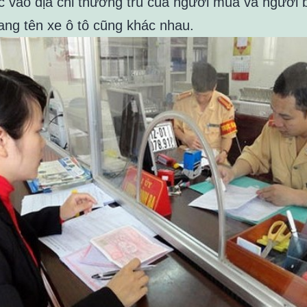
c vào địa chỉ thường trú của người mua và người
sang tên xe ô tô cũng khác nhau.