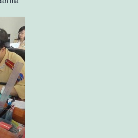
 bán mà