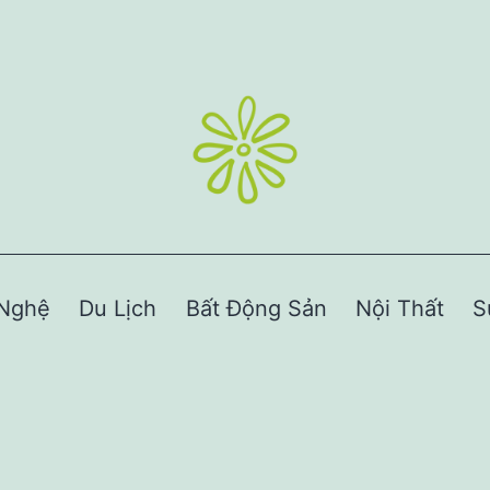
Nghệ
Du Lịch
Bất Động Sản
Nội Thất
S