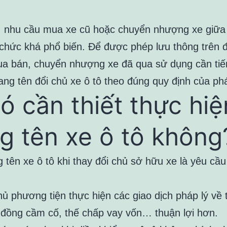
, nhu cầu mua xe cũ hoặc chuyển nhượng xe giữa
 chức khá phổ biến. Để được phép lưu thông trên 
a bán, chuyển nhượng xe đã qua sử dụng cần tiế
ang tên đổi chủ xe ô tô theo đúng quy định của phá
Có cần thiết thực hiệ
g tên xe ô tô không
 tên xe ô tô khi thay đổi chủ sở hữu xe là yêu cầ
ủ phương tiện thực hiện các giao dịch pháp lý về 
đồng cầm cố, thế chấp vay vốn… thuận lợi hơn.