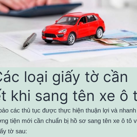
Các loại giấy tờ cần
ết khi sang tên xe ô 
ảo các thủ tục được thực hiện thuận lợi và nhanh
ng tiện mới cần chuẩn bị hồ sơ sang tên xe ô tô v
ấy tờ sau: